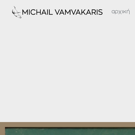
αρχική