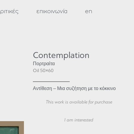
ριτικές
επικοινωνία
en
Contemplation
Πορτραίτα
Oil 50×60
Αντίθεση – Μια συζήτηση με το κόκκινο
This work is available for purchase
Your Name
I am interested