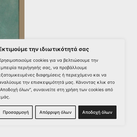
Εκτιμούμε την ιδιωτικότητά σας
Χρησιμοποιούμε cookies για να βελτιώσουμε την
εμπειρία περιήγησής σας, να προβάλλουμε
εξατομικευμένες διαφημίσεις ή περιεχόμενο και να
αναλύουμε την επισκεψιμότητά μας. Κάνοντας κλικ στο
"Αποδοχή όλων", συναινείτε στη χρήση των cookies από
εμάς.
Προσαρμογή
Απόρριψη όλων
Αποδοχή όλων