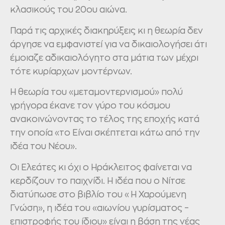
κλασικούς του 20ου αιώνα.
Παρά τις αρχικές διακηρύξεις κι η θεωρία δεν
άργησε να εμφανιστεί για να δικαιολογήσει άτι
έμοιαζε αδικαιολόγητο στα μάτια των μέχρι
τότε κυρίαρχων μοντέρνων.
Η θεωρία του «μεταμοντερνισμού» πολύ
γρήγορα έκανε τον γύρο του κόσμου
ανακοινώνοντας το τέλος της εποχής κατά
την οποία «το Είναι σκέπτεται κάτω από την
ιδέα του Νέου».
Οι Ελεάτες κι όχι ο Ηράκλειτος φαίνεται να
κερδίζουν το παιχνίδι. Η ιδέα που ο Νίτσε
διατύπωσε στο βιβλίο του «Η Χαρούμενη
Γνώση», η ιδέα του «αιωνίου γυρίσματος –
επιστροφής του ίδιου» είναι η βάση της νέας