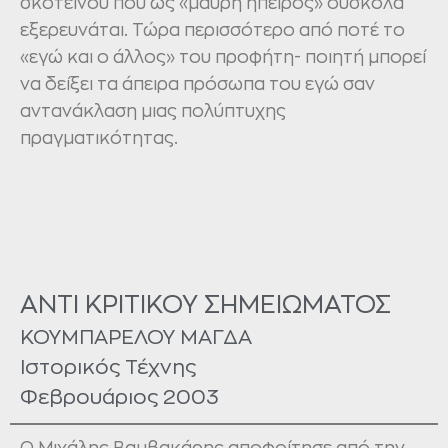
σκοτεινού που ως «μαύρη ήπειρος» δύσκολα
εξερευνάται. Τώρα περισσότερο από ποτέ το
«εγώ και ο άλλος» του προφήτη- ποιητή μπορεί
να δείξει τα άπειρα πρόσωπα του εγώ σαν
αντανάκλαση μιας πολύπτυχης
πραγματικότητας.
ΑΝΤΙ ΚΡΙΤΙΚΟΥ ΣΗΜΕΙΩΜΑΤΟΣ
ΚΟΥΜΠΑΡΕΛΟΥ ΜΑΓΔΑ
Ιστορικός Τέχνης
Φεβρουάριος 2003