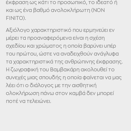
έκφραση ως κάτι το προσωπικό, το ιδεατό ή
και ως ένα βαθμό ανολοκλήρωτη (ΝΟΝ
FΙΝΙΤΟ).
Αξιόλογο χαρακτηριστικό που ερμηνεύει εν
μέρει τα προαναφερόμενα είναι η σχέση
σχεδίου και χρώματος η οποία βαρύνει υπέρ
του πρώτου, ώστε να αναδειχθούν ανάγλυφα
τα χαρακτηριστικά της ανθρώπινης έκφρασης.
Η ζωγραφική του Βαμβακάρη ακολουθεί το
συνεχές μιας σπουδής η οποία φαίνεται να μας
λέει ότι ο διάλογος με την αισθητική
ολοκλήρωση πάνω στον καμβά δεν μπορεί
ποτέ να τελειώνει.