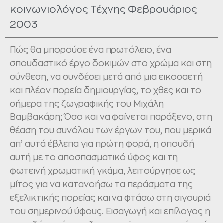
κοινωνιολόγος Τέχνης Φεβρουάριος
2003
Πώς θα μπορούσε ένα πρωτόλειο, ένα
σπουδαστικό έργο δοκιμών στο χρώμα και στη
σύνθεση, να συνδέσει μετά από μια εικοσαετή
και πλέον πορεία δημιουργίας, το χθες και το
σήμερα της ζωγραφικής του Μιχάλη
Βαμβακάρη; Όσο και να φαίνεται παράξενο, στη
θέαση του συνόλου των έργων του, που μερικά
απ’ αυτά έβλεπα για πρώτη φορά, η σπουδή
αυτή με το αποσπασματικό ύφος και τη
φωτεινή χρωματική γκάμα, λειτούργησε ως
μίτος για να κατανοήσω τα περάσματα της
εξελικτικής πορείας και να φτάσω στη σιγουριά
του σημερινού ύφους. Εισαγωγή και επίλογος η