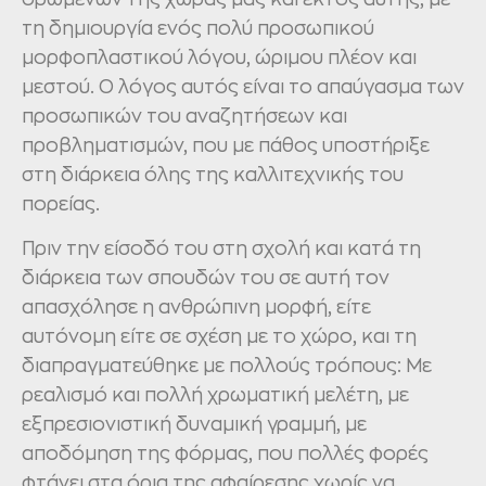
τη δημιουργία ενός πολύ προσωπικού
μορφοπλαστικού λόγου, ώριμου πλέον και
μεστού. Ο λόγος αυτός είναι το απαύγασμα των
προσωπικών του αναζητήσεων και
προβληματισμών, που με πάθος υποστήριξε
στη διάρκεια όλης της καλλιτεχνικής του
πορείας.
Πριν την είσοδό του στη σχολή και κατά τη
διάρκεια των σπουδών του σε αυτή τον
απασχόλησε η ανθρώπινη μορφή, είτε
αυτόνομη είτε σε σχέση με το χώρο, και τη
διαπραγματεύθηκε με πολλούς τρόπους: Με
ρεαλισμό και πολλή χρωματική μελέτη, με
εξπρεσιονιστική δυναμική γραμμή, με
αποδόμηση της φόρμας, που πολλές φορές
φτάνει στα όρια της αφαίρεσης χωρίς να