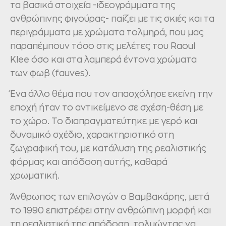
τα βασικά στοιχεία -ιδεογράμματα της
ανθρώπινης φιγούρας- παίζει με τις σκιές και τα
περιγράμματα με χρώματα τολμηρά, που μας
παραπέμπουν τόσο στις μελέτες του Raoul
Klee όσο και στα λαμπερά έντονα χρώματα
των φωβ (fauves).
Ένα άλλο θέμα που τον απασχόλησε εκείνη την
εποχή ήταν το αντικείμενο σε σχέση-θέση με
το χώρο. Το διαπραγματεύτηκε με γερό και
δυναμικό σχέδιο, χαρακτηριστικό στη
ζωγραφική του, με κατάλυση της ρεαλιστικής
φόρμας και απόδοση αυτής, καθαρά
χρωματική.
Άνθρωπος των επιλογών ο Βαμβακάρης, μετά
το 1990 επιστρέφει στην ανθρώπινη μορφή και
τη ρεαλιστική της απόδοση, τολμώντας να