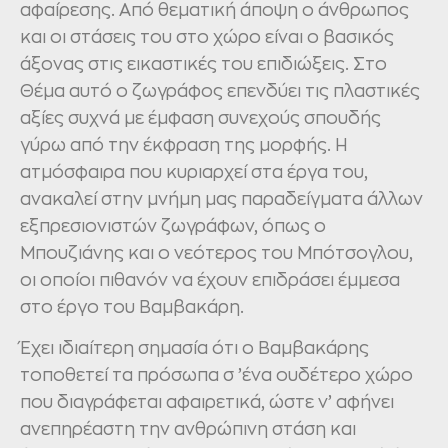
αφαίρεσης. Από θεματική άποψη ο άνθρωπος
και οι στάσεις του στο χώρο είναι ο βασικός
άξονας στις εικαστικές του επιδιώξεις. Στο
Θέμα αυτό ο ζωγράφος επενδύει τις πλαστικές
αξίες συχνά με έμφαση συνεχούς σπουδής
γύρω από την έκφραση της μορφής. Η
ατμόσφαιρα που κυριαρχεί στα έργα του,
ανακαλεί στην μνήμη μας παραδείγματα άλλων
εξπρεσιονιστών ζωγράφων, όπως ο
Μπουζιάνης και ο νεότερος του Μπότσογλου,
οι οποίοι πιθανόν να έχουν επιδράσει έμμεσα
στο έργο του Βαμβακάρη.
Έχει ιδιαίτερη σημασία ότι ο Βαμβακάρης
τοποθετεί τα πρόσωπα σ ’ένα ουδέτερο χώρο
που διαγράφεται αφαιρετικά, ώστε ν’ αφήνει
ανεπηρέαστη την ανθρώπινη στάση και