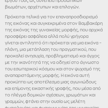
έργου τους ως συνέπεια προσωπικών
βιωμάτων, αρχέτυπων και επιλογών.
Πρόκειται τελικά για τον επαναπροσδιορισμό
της εικόνας και συγκεκριμένα στον Βαμβακάρη
της εικόνας της γυναικείας μορφής, που αρχικά
προσφέρει ασφάλεια αλλά πολύ γρήγορα
γίνεται αντιληπτό ότι πρόκειται για μια εικόνα –
πλάνη, μια μετάπλαση του πραγματικού, που
προκαλεί ανησυχία, προβληματισμό και άγχος
με την ικανότητά της να οδηγεί στο άγνωστο
του εσωτερικού κόσμου και στον ψυχισμό της
αναπαριστάμενης μορφής. Η εικόνα αυτή
προκύπτει ως αποτέλεσμα μιας αγωνιώδους
και επίμονης εικαστικής γραφής, που μέσα από
το πλέγμα δομικών σχέσεων, χρωμάτων και
γραμμών, φτάνει στην ουσία ως μελέτη