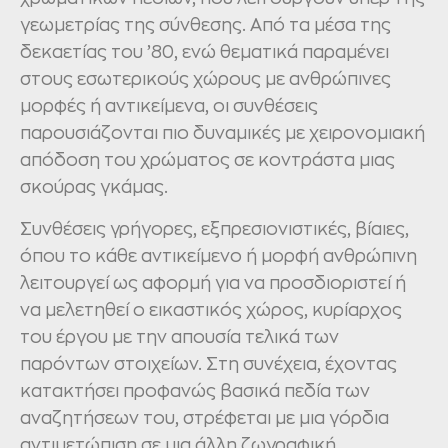
γεωμετρίας της σύνθεσης. Από τα μέσα της
δεκαετίας του ’80, ενώ θεματικά παραμένει
στους εσωτερικούς χώρους με ανθρώπινες
μορφές ή αντικείμενα, οι συνθέσεις
παρουσιάζονται πιο δυναμικές με χειρονομιακή
απόδοση του χρώματος σε κοντράστα μιας
σκούρας γκάμας.
Συνθέσεις γρήγορες, εξπρεσιονιστικές, βίαιες,
όπου το κάθε αντικείμενο ή μορφή ανθρώπινη
λειτουργεί ως αφορμή για να προσδιοριστεί ή
να μελετηθεί ο εικαστικός χώρος, κυρίαρχος
του έργου με την απουσία τελικά των
παρόντων στοιχείων. Στη συνέχεια, έχοντας
κατακτήσει προφανώς βασικά πεδία των
αναζητήσεων του, στρέφεται με μια γόρδια
αντιμετώπιση σε μια άλλη ζωγραφική.