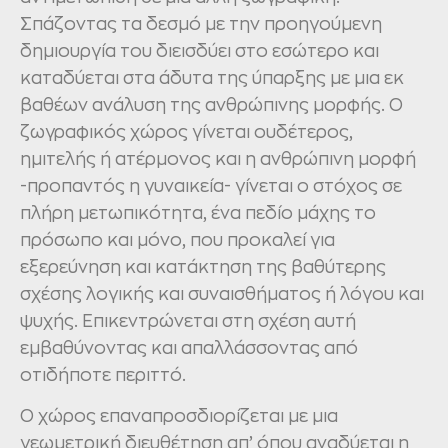
Σπάζοντας τα δεσμό με την προηγούμενη
δημιουργία του διεισδύει στο εσώτερο και
καταδύεται στα άδυτα της ύπαρξης με μια εκ
βαθέων ανάλυση της ανθρώπινης μορφής. Ο
ζωγραφικός χώρος γίνεται ουδέτερος,
ημιτελής ή ατέρμονος και η ανθρώπινη μορφή
-προπαντός η γυναικεία- γίνεται ο στόχος σε
πλήρη μετωπικότητα, ένα πεδίο μάχης το
πρόσωπο και μόνο, που προκαλεί για
εξερεύνηση και κατάκτηση της βαθύτερης
σχέσης λογικής και συναισθήματος ή λόγου και
ψυχής. Επικεντρώνεται στη σχέση αυτή
εμβαθύνοντας και απαλλάσσοντας από
οτιδήποτε περιττό.
Ο χώρος επαναπροσδιορίζεται με μια
γεωμετρική διευθέτηση απ’ όπου αναδύεται η