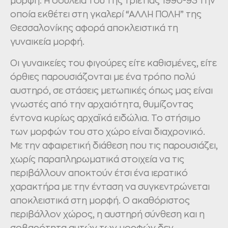
μορφή. Η δουλειά του της τριετίας 1990-93 την
οποία εκθέτει στη γκαλερί “ΑΛΛΗ ΠΟΛΗ” της
Θεσσαλονίκης αφορά αποκλειστικά τη
γυναικεία μορφή.
Οι γυναικείες του φιγούρες είτε καθισμένες, είτε
όρθιες παρουσιάζονται με ένα τρόπο πολύ
αυστηρό, σε στάσεις μετωπικές όπως μας είναι
γνωστές από την αρχαιότητα, θυμίζοντας
έντονα κυρίως αρχαϊκά ειδώλια. Το στήσιμο
των μορφών του στο χώρο είναι διαχρονικό.
Με την αφαιρετική διάθεση που τις παρουσιάζει,
χωρίς παραπληρωματικά στοιχεία να τις
περιβάλλουν αποκτούν έτσι ένα ιερατικό
χαρακτήρα με την ένταση να συγκεντρώνεται
αποκλειστικά στη μορφή. Ο ακαθόριστος
περιβάλλον χώρος, η αυστηρή σύνθεση και η