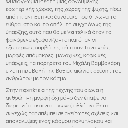
Φυσιογνωμία ιδεατή μιας δονούμενης
εσωτερικής χώρας, της χώρας της ψυχής, πίσω
από τις αντιθετικές δυνάμεις, που δηλώνει το
εύθραυστο και το απόλυτο συγχρόνως της
ύπαρξης, αυτό που θα μείνει τελικά όταν τα
φαινόμενα εξαφανίζονται και όταν οι
εξωτερικές συμβάσεις πέφτουν. Γυναικείες
μορφές απόμακρες, μοναχικές, καφκικές
υπάρξεις, τα πορτρέτα του Μιχάλη Βαμβακάρη
είναι η προβολή της βαθιάς αιώνιας σχέσης του
ανθρώπου με τον κόσμο.
Στην περιπέτεια της τέχνης του αιώνα η
ανθρώπινη μορφή όχι μόνο δεν έπαψε να
διερευνάται και να συγκινεί, αλλά αντίθετα
συνεχώς παραπέμπει σε ανείπωτες σχέσεις και
αποκαλύψεις ενός κόσμου πολύπλοκου και