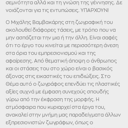
σεμνότητα αλλά και τη γνώση της γέννησης. Δε
νοιάζονται για τις εντυπώσεις. ΥΠΑΡΧΟΥΝ!
Ο Μιχάλης Βαμβακάρης στη ζωγραφική του
ακολουθεί διάφορες τάσεις, με τρόπο που να
μην ασπάζεται την μια ή την άλλη. Είναι σαφές
ότι το έργο του κινείται με περισσότερη άνεση
στα όρια του εμπρεσιονισμού και της
αφαίρεσης. Από θεματική άποψη ο άνθρωπος
και οι στάσεις του στο χώρο είναι ο βασικός
άξονας στις εικαστικές του επιδιώξεις. Στο
Θέμα αυτό ο ζωγράφος επενδύει τις πλαστικές
αξίες συχνά με έμφαση συνεχούς σπουδής
γύρω από την έκφραση της μορφής. Η
ατμόσφαιρα που κυριαρχεί στα έργα του,
ανακαλεί στην μνήμη μας παραδείγματα άλλων
εξπρεσιονιστών ζωγράφων, όπως ο