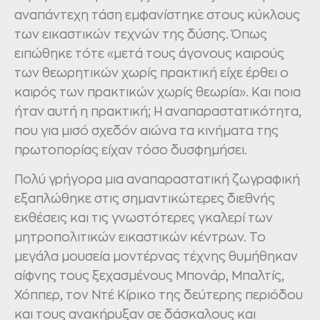
αναπάντεχη τάση εμφανίστηκε στους κύκλους
των εικαστικών τεχνών της δύσης. Όπως
ειπώθηκε τότε «μετά τους άγονους καιρούς
των θεωρητικών χωρίς πρακτική είχε έρθει ο
καιρός των πρακτικών χωρίς θεωρία». Και ποια
ήταν αυτή η πρακτική; Η αναπαραστατικότητα,
που για μισό σχεδόν αιώνα τα κινήματα της
πρωτοπορίας είχαν τόσο δυσφημήσει.
Πολύ γρήγορα μια αναπαραστατική ζωγραφική
εξαπλώθηκε στις σημαντικώτερες διεθνής
εκθέσεις και τις γνωστότερες γκαλερί των
μητροπολιτικών εικαστικών κέντρων. Το
μεγάλα μουσεία μοντέρνας τέχνης θυμήθηκαν
αίφνης τους ξεχασμένους Μπονάρ, Μπαλτίς,
Χόππερ, τον Ντέ Κίρικο της δεύτερης περιόδου
και τους ανακήρυξαν σε δάσκαλους και