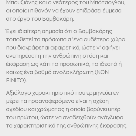
Μπουζιάνης και ο νεότερος του Μπότσογλου,
οι οποίοι πιθανόν να έχουν επιδράσει έμμεσα
στο έργο του Βαμβακάρη.
Έχει ιδιαίτερη σημασία ότι ο Βαμβακάρης
τοποθετεί τα πρόσωπα σ ’ένα ουδέτερο χώρο
που διαγράφεται αφαιρετικά, ώστε ν’ αφήνει
ανεπηρέαστη την ανθρώπινη στάση και
έκφραση ως κάτι το προσωπικό, το ιδεατό ή
και ως ένα βαθμό ανολοκλήρωτη (ΝΟΝ
FΙΝΙΤΟ).
Αξιόλογο χαρακτηριστικό που ερμηνεύει εν
μέρει τα προαναφερόμενα είναι η σχέση
σχεδίου και χρώματος η οποία βαρύνει υπέρ
του πρώτου, ώστε να αναδειχθούν ανάγλυφα
τα χαρακτηριστικά της ανθρώπινης έκφρασης.