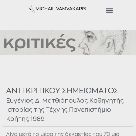
κριτικές
ΑΝΤΙ ΚΡΙΤΙΚΟΥ ΣΗΜΕΙΩΜΑΤΟΣ
Ευγένιος Δ. Ματθιόπουλος Καθηγητής
Ιστορίας της Τέχνης Πανεπιστήμιο
Κρήτης 1989
Λίγο μετά το μέσα της δεκαετίας του 70 μια