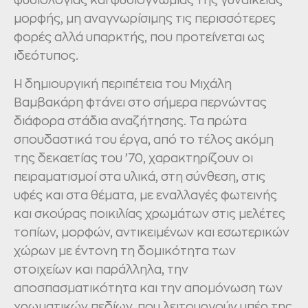
φυσιολογίας και φυσιογνωμίας της γυναικείας
μορφής, μη αναγνωρίσιμης τις περισσότερες
φορές αλλά υπαρκτής, που προτείνεται ως
ιδεότυπος.
Η δημιουργική περιπέτεια του Μιχάλη
Βαμβακάρη φτάνει στο σήμερα περνώντας
διάφορα στάδια αναζήτησης. Τα πρώτα
σπουδαστικά του έργα, από το τέλος ακόμη
της δεκαετίας του ’70, χαρακτηρίζουν οι
πειραματισμοί στα υλικά, στη σύνθεση, στις
υφές και στα θέματα, με εναλλαγές φωτεινής
και σκούρας ποικιλίας χρωμάτων στις μελέτες
τοπίων, μορφών, αντικειμένων και εσωτερικών
χώρων με έντονη τη δομικότητα των
στοιχείων και παράλληλα, την
αποσπασματικότητα και την απομόνωση των
χρωματικών πεδίων, που λειτουργούν υπέρ της