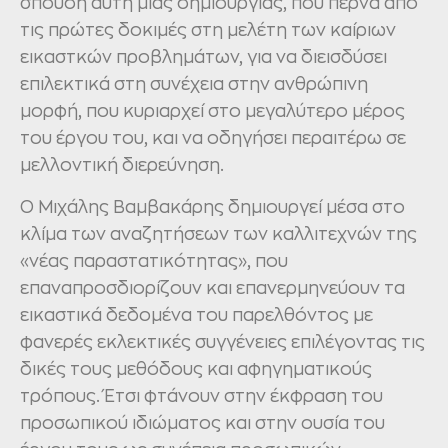
σπουδή αυτή μιας δημιουργίας, που περνά από
τις πρώτες δοκιμές στη μελέτη των καίριων
εικαστκών προβλημάτων, για να διεισδύσει
επιλεκτικά στη συνέχεια στην ανθρώπινη
μορφή, που κυριαρχεί στο μεγαλύτερο μέρος
του έργου του, και να οδηγήσει περαιτέρω σε
μελλοντική διερεύνηση.
O Μιχάλης Βαμβακάρης δημιουργεί μέσα στο
κλίμα των αναζητήσεων των καλλιτεχνών της
«νέας παραστατικότητας», που
επαναπροσδιορίζουν και επανερμηνεύουν τα
εικαστικά δεδομένα του παρελθόντος με
φανερές εκλεκτικές συγγένειες επιλέγοντας τις
δικές τους μεθόδους και αφηγηματικούς
τρόπους. Έτσι φτάνουν στην έκφραση του
προσωπικού ιδιώματος και στην ουσία του