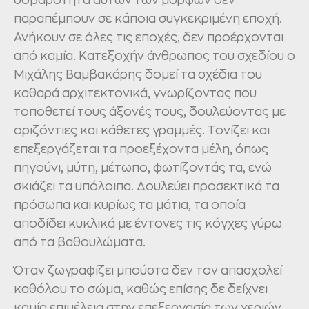
σοβαρότητα αυτών των μορφών δεν
παραπέμπουν σε κάποια συγκεκριμένη εποχή.
Ανήκουν σε όλες τις εποχές, δεν προέρχονται
από καμία. Κατεξοχήν άνθρωπος του σχεδίου ο
Μιχάλης Βαμβακάρης δομεί τα σχέδια του
καθαρά αρχιτεκτονικά, γνωρίζοντας που
τοποθετεί τους άξονές τους, δουλεύοντας με
οριζόντιες και κάθετες γραμμές. Τονίζει και
επεξεργάζεται τα προεξέχοντα μέλη, όπως
πηγούνι, μύτη, μέτωπο, φωτίζοντάς τα, ενώ
σκιάζει τα υπόλοιπα. Δουλεύει προσεκτικά τα
πρόσωπα και κυρίως τα μάτια, τα οποία
αποδίδει κυκλικά με έντονες τις κόγχες γύρω
από τα βαθουλώματα.
Όταν ζωγραφίζει μπούστα δεν τον απασχολεί
καθόλου το σώμα, καθώς επίσης δε δείχνει
καμία επιμέλεια στην επεξεργασία των χεριών.