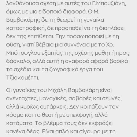
λανθάνουσα σχέση με αυτές του Γ.Μπουζιάνη,
όμως με μια ειδοποιό διαφορά. Ο Μ.
Βαμβακάρης δε τη θεωρεί τη γυναίκα
καταστροφική, δε προσπαθεί να τη διαπλάσει,
δεν της επιτίθεται. Την προσωποποιεί με τη
φύση, γιατί βέβαια μια συγγένεια με το Χρ.
Μπότσογλου εξαιτίας της σχέσης μαθητή προς
δάσκαλο, αλλά αυτή η αναφορά αφορά βασικά
τα σχέδια και τα ζωγραφικά έργα του
Τζιακομέττι.
Οι γυναίκες του Μιχάλη Βαμβακάρη είναι
ανένταχτες, μοναχικές, σοβαρές και σεμνές,
αλλά κυρίως αυτάρκεις. Δεν κοιτάζουν τον
κόσμο και το θεατή με υπεκφυγή, αλλά
κατάματα. Το βλέμμα τους δεν εκφράζει
κανένα δέος. Είναι απλό και σίγουρο με τη