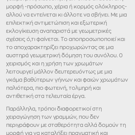
μορφή -πρόσωπο, χέρια ή κορμός ολόκληρος-
αλλού να εντείνεται κι άλλοτε να σβήνει. Με μια
επιλεκτική αντιμετώπιση και εξωτερική
εκλογίκευση αναπαριστά με γεωμετρικές
σχέσεις ό,τι φαίνεται. Το αποπροσωποποιεί και
το αποχαρακτηρίζει προχωρώντας σε μια
αυστηρά γεωμετρική δόμηση του συνόλου. 0
χειρισμός και η χρήση των χρωμάτων
λειτουργεί μάλλον δευτερευόντως με μια
γκάμα βαθύτερων γήινων και φαιών χρωμάτων
παλιότερα, πιο φωτεινή, τολμηρή και
αντιθετική στα τελευταία έργα.
Παράλληλα, τρόποι διαφορετικοί στη
χειραγώγηση των γραμμών, που δεν
περιγράφουν με σταθερότητα αλλά δομούν τη
μορφή για να καταλήξει πραγματική και