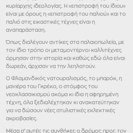
κυρίαρχης ιδεολογίας. Η «επιστροφή του ίδιου»
είναι με όρους η «επιστροφή του παλιού» και το
παλιό στις εικαστικές τέχνες είναι η
αναπαράσταση.
Όπως διαλέγουν αντίκες στα παλαιοπωλεία, με
τον ίδιο τρόπο οι μεταμοντέρνοι καλλιτέχνες
όρμησαν στην ιστορία και καθώς εδώ όλα είναι
δωρεάν, άρχισαν να την λεηλατούν.
Ο Φλαμανδικός νατουραλισμός, το μπαρόκ, η
μανιέρα του Γκρέκο, ο στόμφος του
νεοκλασσικισμού ακόμα κι ίδια η αφηρημένη
τέχνη, όλα ξεδιαλέχτηκαν κι ανακατεύτηκαν
για να δώσουν νέες στυλιστικές εκλεκτικές
ακροβασίες.
Μέσα σ’ αυτές τις συνθήκες ο δρόμος προς τον