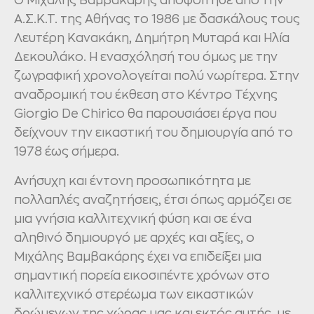
Ο Μιχάλης Βαμβακάρης αποφοίτησε από την
Α.Σ.Κ.Τ. της Αθήνας το 1986 με δασκάλους τους
Λευτέρη Κανακάκη, Δημήτρη Μυταρά και Ηλία
Δεκουλάκο. Η ενασχόλησή του όμως με την
ζωγραφική χρονολογείται πολύ νωρίτερα. Στην
αναδρομική του έκθεση στο Κέντρο Τέχνης
Giorgio De Chirico θα παρουσιάσει έργα που
δείχνουν την εικαστική του δημιουργία από το
1978 έως σήμερα.
Ανήσυχη και έντονη προσωπικότητα με
πολλαπλές αναζητήσεις, έτσι όπως αρμόζει σε
μια γνήσια καλλιτεχνική φύση και σε ένα
αληθινό δημιουργό με αρχές και αξίες, ο
Μιχάλης Βαμβακάρης έχει να επιδείξει μια
σημαντική πορεία εικοσιπέντε χρόνων στο
καλλιτεχνικό στερέωμα των εικαστικών
δρώμενων της χώρας μας και εκτός αυτής, με