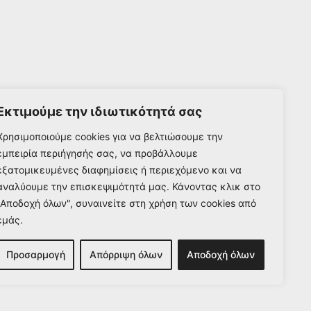
Εκτιμούμε την ιδιωτικότητά σας
Χρησιμοποιούμε cookies για να βελτιώσουμε την
εμπειρία περιήγησής σας, να προβάλλουμε
εξατομικευμένες διαφημίσεις ή περιεχόμενο και να
αναλύουμε την επισκεψιμότητά μας. Κάνοντας κλικ στο
"Αποδοχή όλων", συναινείτε στη χρήση των cookies από
εμάς.
Προσαρμογή
Απόρριψη όλων
Αποδοχή όλων