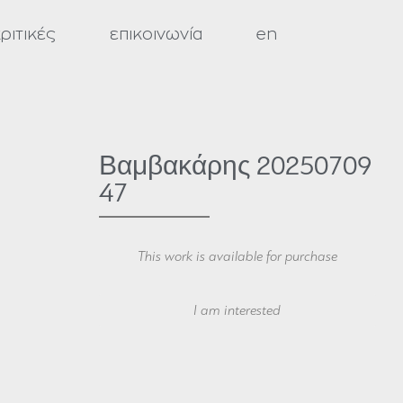
ριτικές
επικοινωνία
en
Βαμβακάρης 20250709
47
This work is available for purchase
Your Name
I am interested
Your Email