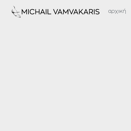
αρχική